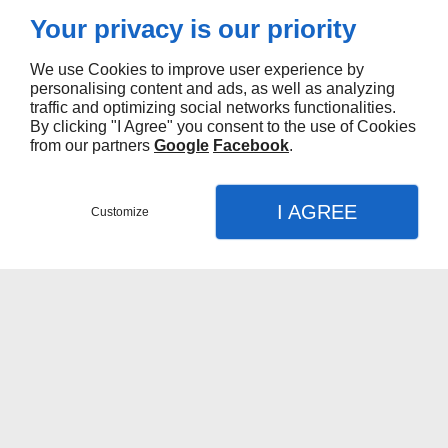
Your privacy is our priority
We use Cookies to improve user experience by
personalising content and ads, as well as analyzing
traffic and optimizing social networks functionalities.
By clicking "I Agree" you consent to the use of Cookies
from our partners
Google
Facebook
.
I AGREE
Customize
Contactez-moi
Menu
Appel
Plan
MENDY
Accueil
Vidéos
Femmes enceintes
Nouveaux-nés