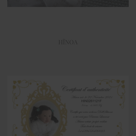
HÏNOA