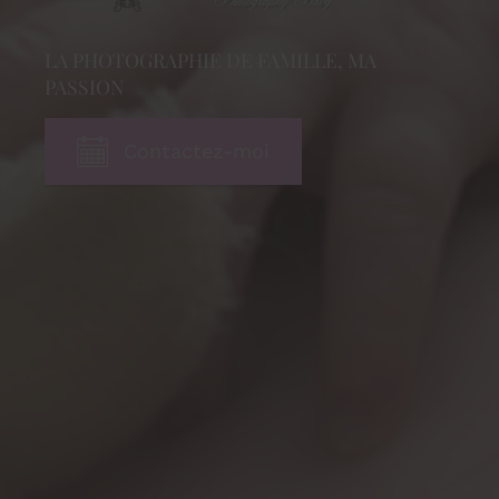
LA PHOTOGRAPHIE DE FAMILLE, MA
PASSION
Contactez-moi