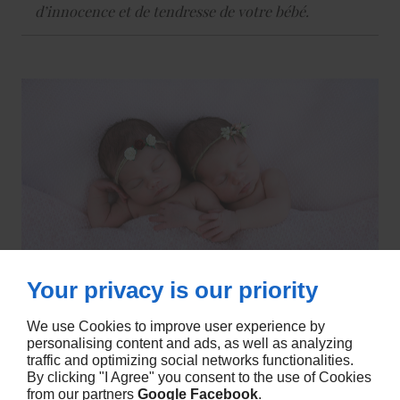
d’innocence et de tendresse de votre bébé.
Your privacy is our priority
We use Cookies to improve user experience by
personalising content and ads, as well as analyzing
traffic and optimizing social networks functionalities.
By clicking "I Agree" you consent to the use of Cookies
from our partners
Google
Facebook
.